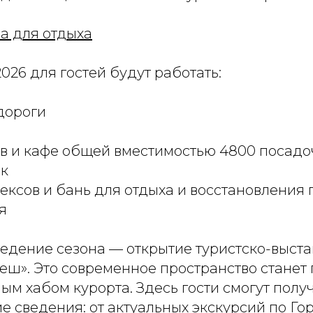
а для отдыха
2026 для гостей будут работать:
дороги
ов и кафе общей вместимостью 4800 посадо
ок
ексов и бань для отдыха и восстановления 
я
едение сезона — открытие туристско-выста
еш». Это современное пространство станет
м хабом курорта. Здесь гости смогут полу
 сведения: от актуальных экскурсий по Го