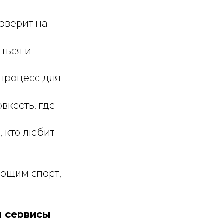
оверит на
ться и
процесс для
вкость, где
, кто любит
яющим спорт,
и сервисы