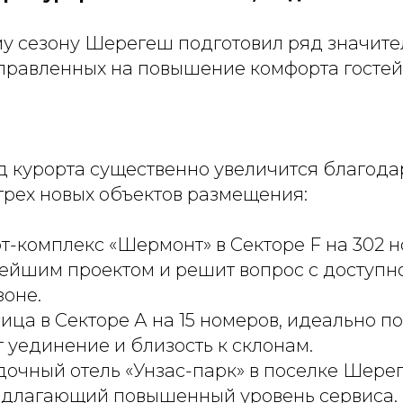
у сезону Шерегеш подготовил ряд значите
правленных на повышение комфорта гостей
 курорта существенно увеличится благодар
трех новых объектов размещения:
-комплекс «Шермонт» в Секторе F на 302 н
нейшим проектом и решит вопрос с доступн
зоне.
ица в Секторе А на 15 номеров, идеально 
ит уединение и близость к склонам.
дочный отель «Унзас-парк» в поселке Шере
едлагающий повышенный уровень сервиса.