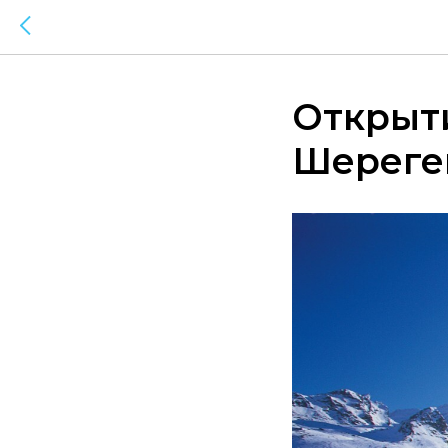
Открыт
Шерег