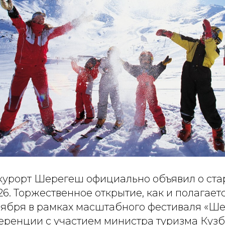
урорт Шерегеш официально объявил о ста
26. Торжественное открытие, как и полагает
ноября в рамках масштабного фестиваля «Ш
еренции с участием министра туризма Куз