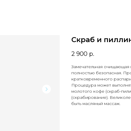
Скраб и пилли
2 900
р.
Замечательная очищающая 
полностью безопасная. Пр
кратковременного распарив
Процедура может выполнят
молотого кофе (скраб-пили
(скрабирование). Великол
быть масляный массаж.