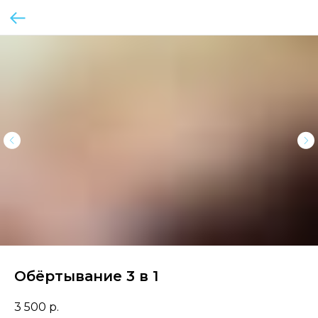
Обёртывание 3 в 1
3 500
р.