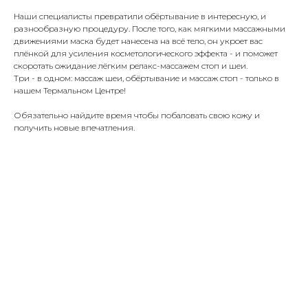
Наши специалисты превратили обёртывание в интересную, и
разнообразную процедуру. После того, как мягкими массажными
движениями маска будет нанесена на всё тело, он укроет вас
плёнкой для усиления косметологического эффекта - и поможет
скоротать ожидание лёгким релакс-массажем стоп и шеи.
Три - в одном: массаж шеи, обёртывание и массаж стоп - только в
нашем Термальном Центре!
Обязательно найдите время чтобы побаловать свою кожу и
получить новые впечатления.